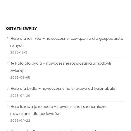
OSTATNIE WPISY
Hale dla rolników – nowoczesne rozwiązania dla gospodarstw
rolnych
2025-12-31
🐄 Hala dla bydła – nowoczesne rozwiązania w hodowli
zwierząt
2025-08-05
Hale dla bydła – nowoczesne hale łukowe od halenabale
2025-04-30
Hala łukowa jako obora – nowoczesne i ekonomiczne
rozwiązanie dla hodowców
2025-04-22