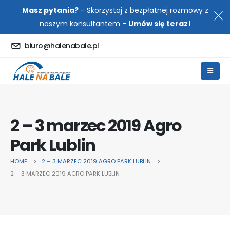
Masz pytania?
- Skorzystaj z bezpłatnej rozmowy z
naszym konsultantem -
Umów się teraz!
biuro@halenabale.pl
2 – 3 marzec 2019 Agro
Park Lublin
HOME
2 – 3 MARZEC 2019 AGRO PARK LUBLIN
2 – 3 MARZEC 2019 AGRO PARK LUBLIN