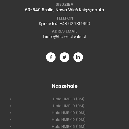
SIEDZIBA
63-640 Bralin, Nowa Wieś Książęca 4a
TELEFON
Sprzedaż:
+48 62 781 9610
ADRES EMAIL
biuro@halenabale.pl
Nasze hale
Hala HMB-8 (8M)
Hala HMB-9 (9M)
Hala HMB-10 (10M)
Hala HMB-12 (12M)
Hala HMB-15 (15M)