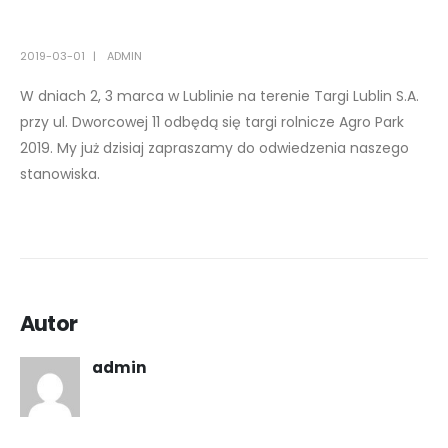
2019-03-01
ADMIN
W dniach 2, 3 marca w Lublinie na terenie Targi Lublin S.A.
przy ul. Dworcowej 11 odbędą się targi rolnicze Agro Park
2019. My już dzisiaj zapraszamy do odwiedzenia naszego
stanowiska.
Autor
admin