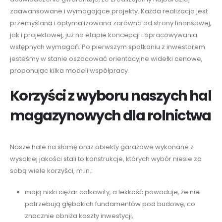
zaawansowane i wymagające projekty. Każda realizacja jest
przemyślana i optymalizowana zarówno od strony finansowej,
jak i projektowej, już na etapie koncepcji i opracowywania
wstępnych wymagań. Po pierwszym spotkaniu z inwestorem
jesteśmy w stanie oszacować orientacyjne widełki cenowe,
proponując kilka modeli współpracy.
Korzyści z wyboru naszych hal
magazynowych dla rolnictwa
Nasze hale na słomę oraz obiekty garażowe wykonane z
wysokiej jakości stali to konstrukcje, których wybór niesie za
sobą wiele korzyści, m.in.:
mają niski ciężar całkowity, a lekkość powoduje, że nie
potrzebują głębokich fundamentów pod budowę, co
znacznie obniża koszty inwestycji,