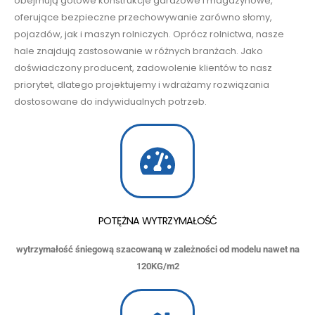
obejmują gotowe konstrukcje garażowe i magazynowe,
oferujące bezpieczne przechowywanie zarówno słomy,
pojazdów, jak i maszyn rolniczych. Oprócz rolnictwa, nasze
hale znajdują zastosowanie w różnych branżach. Jako
doświadczony producent, zadowolenie klientów to nasz
priorytet, dlatego projektujemy i wdrażamy rozwiązania
dostosowane do indywidualnych potrzeb.
POTĘŻNA WYTRZYMAŁOŚĆ
wytrzymałość śniegową szacowaną w zależności od modelu nawet na
120KG/m2