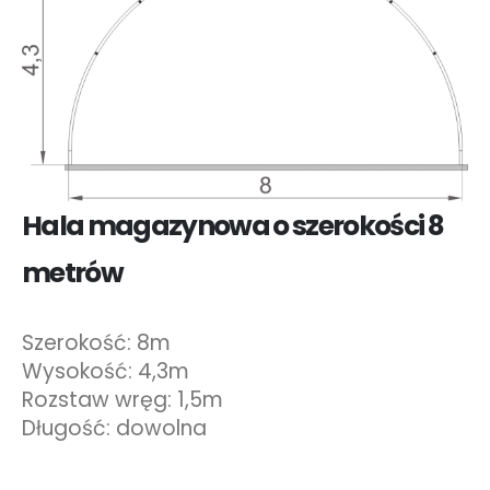
Hala magazynowa o szerokości 8
metrów
Szerokość: 8m
Wysokość: 4,3m
Rozstaw wręg: 1,5m
Długość: dowolna