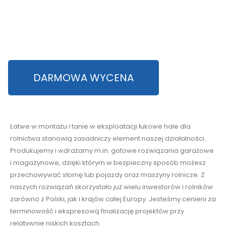
DARMOWA WYCENA
Łatwe w montażu i tanie w eksploatacji łukowe hale dla
rolnictwa stanowią zasadniczy element naszej działalności.
Produkujemy i wdrażamy m.in. gotowe rozwiązania garażowe
i magazynowe, dzięki którym w bezpieczny sposób możesz
przechowywać słomę lub pojazdy oraz maszyny rolnicze. Z
naszych rozwiązań skorzystało już wielu inwestorów i rolników
zarówno z Polski, jak i krajów całej Europy. Jesteśmy cenieni za
terminowość i ekspresową finalizację projektów przy
relatywnie niskich kosztach.