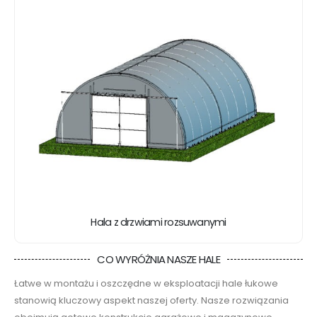
Hala z drzwiami rozsuwanymi
CO WYRÓŻNIA NASZE HALE
Łatwe w montażu i oszczędne w eksploatacji hale łukowe
stanowią kluczowy aspekt naszej oferty. Nasze rozwiązania