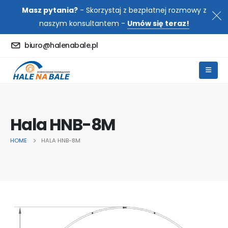
Masz pytania?
- Skorzystaj z bezpłatnej rozmowy z
naszym konsultantem -
Umów się teraz!
biuro@halenabale.pl
Hala HNB-8M
HOME
HALA HNB-8M