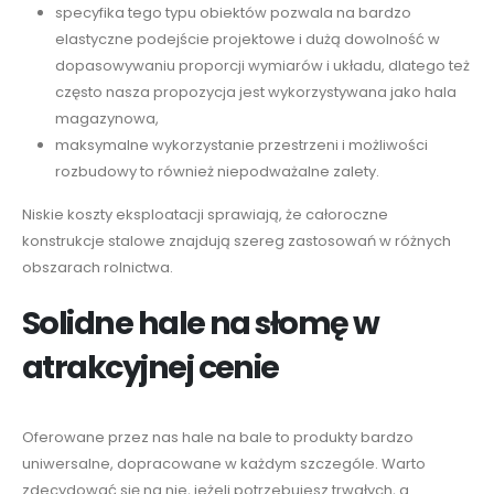
specyfika tego typu obiektów pozwala na bardzo
elastyczne podejście projektowe i dużą dowolność w
dopasowywaniu proporcji wymiarów i układu, dlatego też
często nasza propozycja jest wykorzystywana jako hala
magazynowa,
maksymalne wykorzystanie przestrzeni i możliwości
rozbudowy to również niepodważalne zalety.
Niskie koszty eksploatacji sprawiają, że całoroczne
konstrukcje stalowe znajdują szereg zastosowań w różnych
obszarach rolnictwa.
Solidne hale na słomę w
atrakcyjnej cenie
Oferowane przez nas hale na bale to produkty bardzo
uniwersalne, dopracowane w każdym szczególe. Warto
zdecydować się na nie, jeżeli potrzebujesz trwałych, a