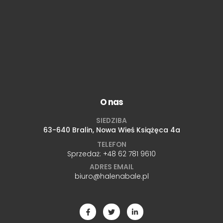
O nas
SIEDZIBA
63-640 Bralin, Nowa Wieś Książęca 4a
TELEFON
Sprzedaż:
+48 62 781 9610
ADRES EMAIL
biuro@halenabale.pl