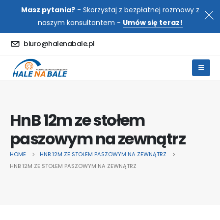
Masz pytania?
- Skorzystaj z bezpłatnej rozmowy z
naszym konsultantem -
Umów się teraz!
biuro@halenabale.pl
HnB 12m ze stołem
paszowym na zewnątrz
HOME
HNB 12M ZE STOŁEM PASZOWYM NA ZEWNĄTRZ
HNB 12M ZE STOŁEM PASZOWYM NA ZEWNĄTRZ