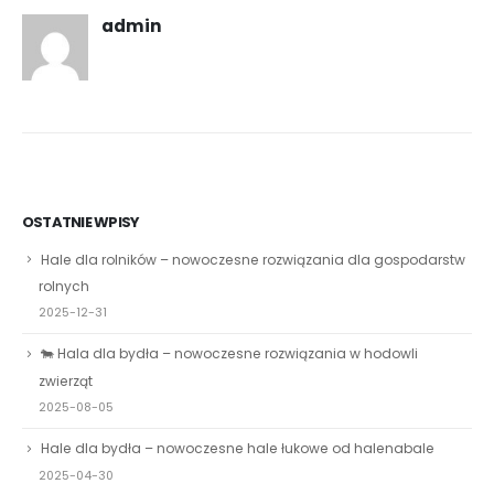
admin
OSTATNIE WPISY
Hale dla rolników – nowoczesne rozwiązania dla gospodarstw
rolnych
2025-12-31
🐄 Hala dla bydła – nowoczesne rozwiązania w hodowli
zwierząt
2025-08-05
Hale dla bydła – nowoczesne hale łukowe od halenabale
2025-04-30