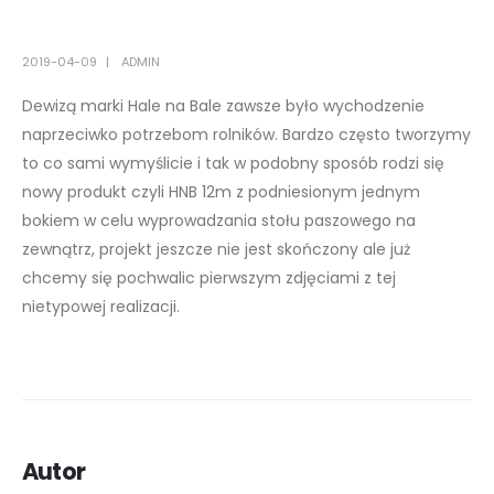
2019-04-09
ADMIN
Dewizą marki Hale na Bale zawsze było wychodzenie
naprzeciwko potrzebom rolników. Bardzo często tworzymy
to co sami wymyślicie i tak w podobny sposób rodzi się
nowy produkt czyli HNB 12m z podniesionym jednym
bokiem w celu wyprowadzania stołu paszowego na
zewnątrz, projekt jeszcze nie jest skończony ale już
chcemy się pochwalic pierwszym zdjęciami z tej
nietypowej realizacji.
Autor