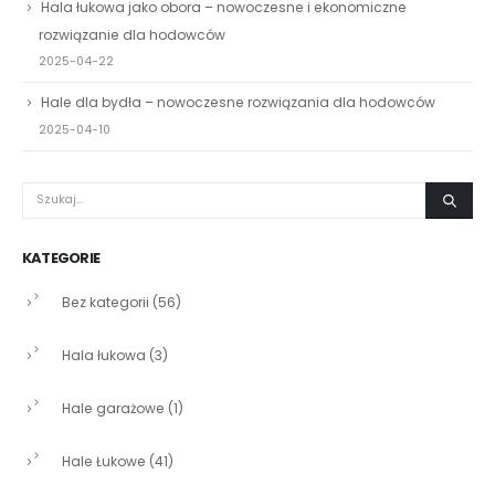
Hala łukowa jako obora – nowoczesne i ekonomiczne
rozwiązanie dla hodowców
2025-04-22
Hale dla bydła – nowoczesne rozwiązania dla hodowców
2025-04-10
KATEGORIE
Bez kategorii
(56)
Hala łukowa
(3)
Hale garażowe
(1)
Hale Łukowe
(41)