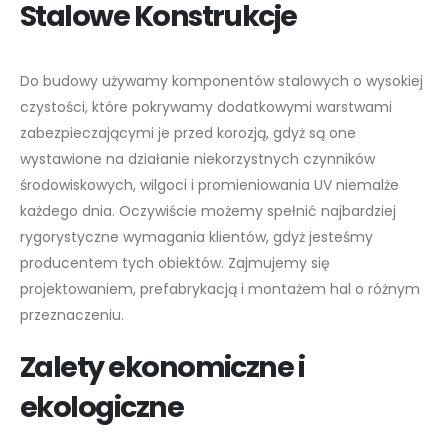
Stalowe Konstrukcje
Do budowy używamy komponentów stalowych o wysokiej
czystości, które pokrywamy dodatkowymi warstwami
zabezpieczającymi je przed korozją, gdyż są one
wystawione na działanie niekorzystnych czynników
środowiskowych, wilgoci i promieniowania UV niemalże
każdego dnia. Oczywiście możemy spełnić najbardziej
rygorystyczne wymagania klientów, gdyż jesteśmy
producentem tych obiektów. Zajmujemy się
projektowaniem, prefabrykacją i montażem hal o różnym
przeznaczeniu.
Zalety ekonomiczne i
ekologiczne