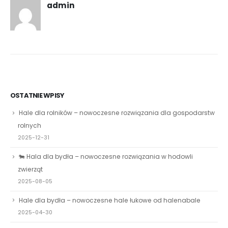
admin
OSTATNIE WPISY
Hale dla rolników – nowoczesne rozwiązania dla gospodarstw
rolnych
2025-12-31
🐄 Hala dla bydła – nowoczesne rozwiązania w hodowli
zwierząt
2025-08-05
Hale dla bydła – nowoczesne hale łukowe od halenabale
2025-04-30