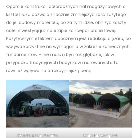
Oparcie konstrukcji całorocznych hal magazynowych o
kształt łuku pozwala znacznie zmniejszyć ilość zużytego
do jej budowy materiału, co za tym idzie, obniżyć koszty
całej inwestycji już na etapie koncepcji projektowej.
Pozytywnym efektem ubocznym jest redukcja ciężaru, co
wpływa korzystnie na wymagania w zakresie koniecznych
fundamentów – nie muszą być tak głębokie, jak w
przypadku tradycyjnych budynków murowanych. To
również wpływa na atrakcyjniejszą cenę.
Konstrukcja otwarta
Hala łukowa pod