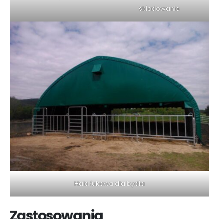
składowanie
Hala łukowa dla bydła
Zastosowania