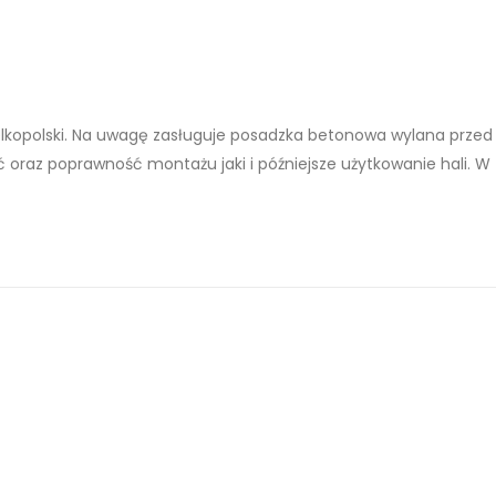
elkopolski. Na uwagę zasługuje posadzka betonowa wylana przed
 oraz poprawność montażu jaki i późniejsze użytkowanie hali. W