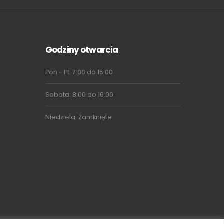
Godziny otwarcia
Pon - Pt: 7:00 do 15:00
Sobota: 8:00 do 16:00
Niedziela: Zamknięte