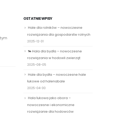
OSTATNIE WPISY
Hale dla rolników – nowoczesne
rozwiązania dla gospodarstw rolnych
 tym
2025-12-31
🐄 Hala dla bydła – nowoczesne
rozwiązania w hodowli zwierząt
2025-08-05
Hale dla bydła – nowoczesne hale
łukowe od halenabale
2025-04-30
Hala łukowa jako obora –
nowoczesne i ekonomiczne
rozwiązanie dla hodowców