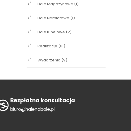
Hale Magazynowe
(1)
Hale Namiotowe
(1)
Hale tunelowe
(2)
Realizacje
(61)
Wydarzenia
(9)
Bezpłatna konsultacja
biuro@halenabale.pl