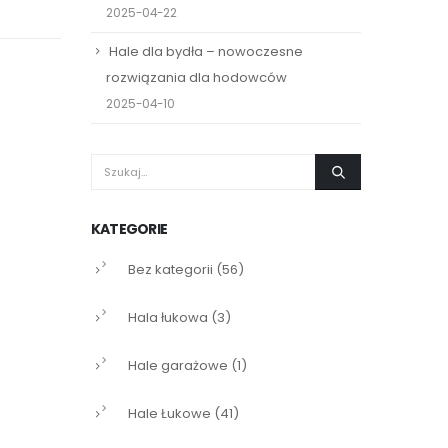
2025-04-22
Hale dla bydła – nowoczesne
rozwiązania dla hodowców
2025-04-10
KATEGORIE
Bez kategorii
(56)
Hala łukowa
(3)
Hale garażowe
(1)
Hale Łukowe
(41)