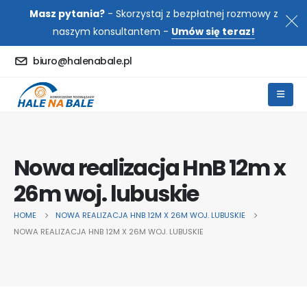
Masz pytania?
- Skorzystaj z bezpłatnej rozmowy z
naszym konsultantem -
Umów się teraz!
biuro@halenabale.pl
Nowa realizacja HnB 12m x
26m woj. lubuskie
HOME
NOWA REALIZACJA HNB 12M X 26M WOJ. LUBUSKIE
NOWA REALIZACJA HNB 12M X 26M WOJ. LUBUSKIE