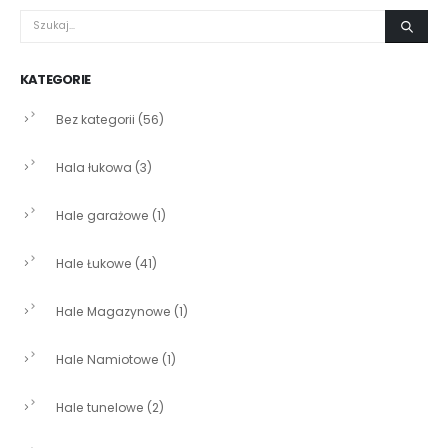
KATEGORIE
Bez kategorii
(56)
Hala łukowa
(3)
Hale garażowe
(1)
Hale Łukowe
(41)
Hale Magazynowe
(1)
Hale Namiotowe
(1)
Hale tunelowe
(2)