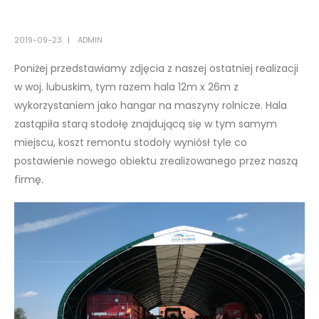
2019-09-23
ADMIN
Poniżej przedstawiamy zdjęcia z naszej ostatniej realizacji
w woj. lubuskim, tym razem hala 12m x 26m z
wykorzystaniem jako hangar na maszyny rolnicze. Hala
zastąpiła starą stodołę znajdującą się w tym samym
miejscu, koszt remontu stodoły wyniósł tyle co
postawienie nowego obiektu zrealizowanego przez naszą
firmę.