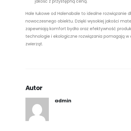
jakość z przystępną ceną.
Hale łukowe od Halenabale to idealne rozwiązanie d
nowoczesnego obiektu. Dzięki wysokiej jakości mat
zapewniają komfort bydła oraz efektywność produkcj
technologie i ekologiczne rozwiązania pomagają w 
zwierząt.
Autor
admin