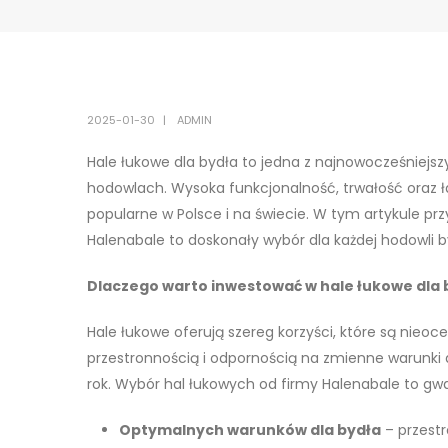
2025-01-30
ADMIN
Hale łukowe dla bydła to jedna z najnowocześniejs
hodowlach. Wysoka funkcjonalność, trwałość oraz ła
popularne w Polsce i na świecie. W tym artykule 
Halenabale to doskonały wybór dla każdej hodowli b
Dlaczego warto inwestować w hale łukowe dla 
Hale łukowe oferują szereg korzyści, które są nieoc
przestronnością i odpornością na zmienne warunki
rok. Wybór hal łukowych od firmy Halenabale to gw
Optymalnych warunków dla bydła
– przest