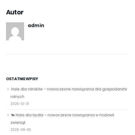
Autor
admin
OSTATNIE WPISY
Hale dla rolników – nowoczesne rozwiązania dla gospodarstw
rolnych
2025-12-31
🐄 Hala dla bydła – nowoczesne rozwiązania w hodowli
zwierząt
2025-08-05