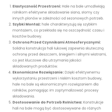
Elastyczność Przestrzeni:
Hale na bale umożliwiają
rolnikom efektywne składowanie siana, słomy czy
innych plonów w zależności od sezonowych potrzeb.
Szybki Montaż:
hale charakteryzują się szybkim
montażem, co przekłada się na oszczędność czasu i
kosztów budowy.
Ochrona Przed Czynnikami Atmosferycznymi:
Solidna konstrukcja hali łukowej zapewnia skuteczną
ochronę przed deszczem, śniegiem i silnymi wiatrami,
co jest kluczowe dla utrzymania jakości
składowanych produktów.
Ekonomiczne Rozwiązanie:
Dzięki efektywnemu
wykorzystaniu przestrzeni i niskim kosztom budowy,
hale na bale są ekonomicznym rozwiązaniem dla
rolników, pomagając im zoptymalizować procesy
składowania.
Dostosowanie do Potrzeb Rolnictwa:
Konstrukcje
hali na bale mogą być dostosowywane do różnych