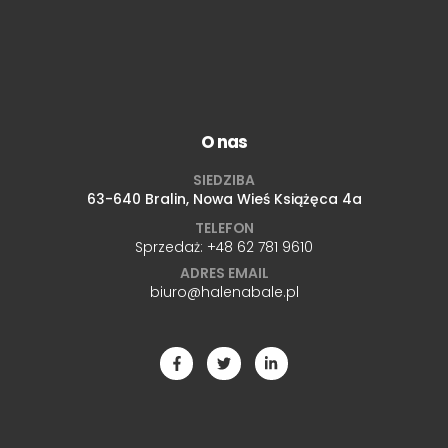
O nas
SIEDZIBA
63-640 Bralin, Nowa Wieś Książęca 4a
TELEFON
Sprzedaż:
+48 62 781 9610
ADRES EMAIL
biuro@halenabale.pl