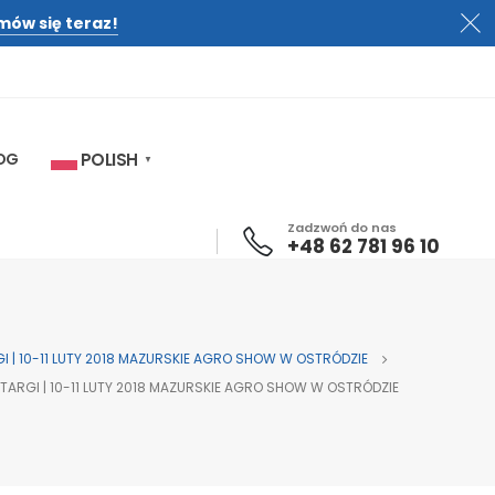
mów się teraz!
OG
POLISH
▼
Zadzwoń do nas
+48 62 781 96 10
I | 10-11 LUTY 2018 MAZURSKIE AGRO SHOW W OSTRÓDZIE
TARGI | 10-11 LUTY 2018 MAZURSKIE AGRO SHOW W OSTRÓDZIE