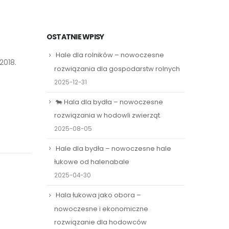
OSTATNIE WPISY
Hale dla rolników – nowoczesne
2018.
rozwiązania dla gospodarstw rolnych
2025-12-31
🐄 Hala dla bydła – nowoczesne
rozwiązania w hodowli zwierząt
2025-08-05
Hale dla bydła – nowoczesne hale
łukowe od halenabale
2025-04-30
Hala łukowa jako obora –
nowoczesne i ekonomiczne
rozwiązanie dla hodowców