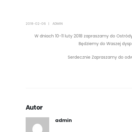
2018-02-06
ADMIN
W dniach 10-11 luty 2018 zapraszamy do Ostród
Będziemy do Waszej dyspo
Serdecznie Zapraszamy do odwi
Autor
admin