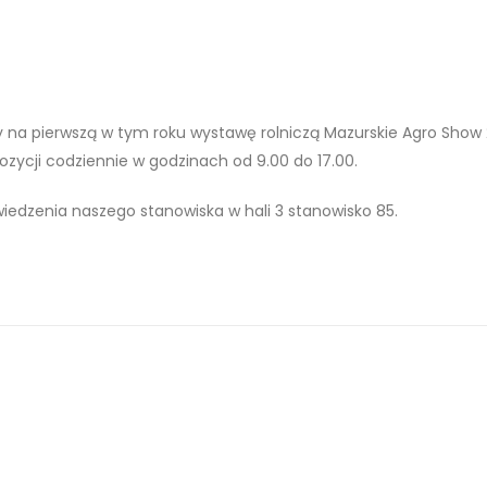
y na pierwszą w tym roku wystawę rolniczą Mazurskie Agro Show 
zycji codziennie w godzinach od 9.00 do 17.00.
edzenia naszego stanowiska w hali 3 stanowisko 85.