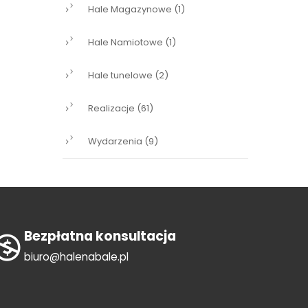
Hale Magazynowe
(1)
Hale Namiotowe
(1)
Hale tunelowe
(2)
Realizacje
(61)
Wydarzenia
(9)
Bezpłatna konsultacja
biuro@halenabale.pl