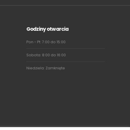
Godziny otwarcia
Pon - Pt: 7:00 do 15:00
Sobota: 8:00 do 16:00
Niedziela: Zamknięte