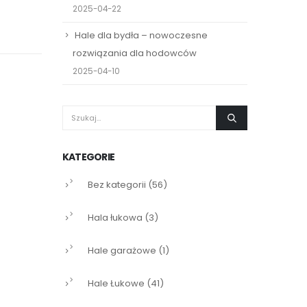
2025-04-22
Hale dla bydła – nowoczesne
rozwiązania dla hodowców
2025-04-10
KATEGORIE
Bez kategorii
(56)
Hala łukowa
(3)
Hale garażowe
(1)
Hale Łukowe
(41)