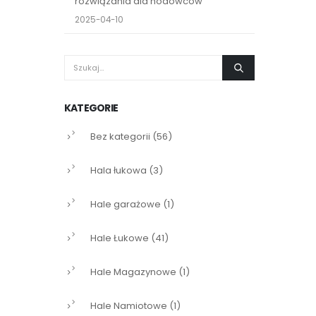
rozwiązania dla hodowców
2025-04-10
KATEGORIE
Bez kategorii
(56)
Hala łukowa
(3)
Hale garażowe
(1)
Hale Łukowe
(41)
Hale Magazynowe
(1)
Hale Namiotowe
(1)