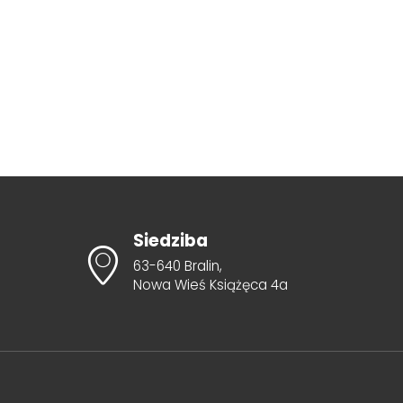
Siedziba
63-640 Bralin,
Nowa Wieś Książęca 4a