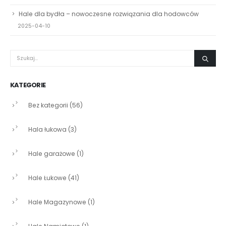
Hale dla bydła – nowoczesne rozwiązania dla hodowców
2025-04-10
KATEGORIE
Bez kategorii
(56)
Hala łukowa
(3)
Hale garażowe
(1)
Hale Łukowe
(41)
Hale Magazynowe
(1)