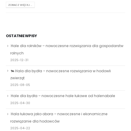
ZOBACZ WIĘCEJ ...
OSTATNIE WPISY
Hale dla rolników – nowoczesne rozwiązania dla gospodarstw
rolnych
2025-12-31
🐄 Hala dla bydła – nowoczesne rozwiązania w hodowli
zwierząt
2025-08-05
Hale dla bydła – nowoczesne hale łukowe od halenabale
2025-04-30
Hala łukowa jako obora – nowoczesne i ekonomiczne
rozwiązanie dla hodowców
2025-04-22