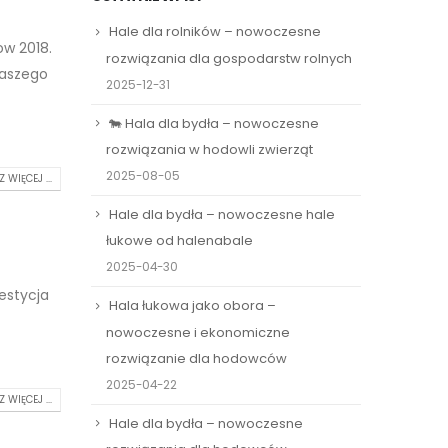
Hale dla rolników – nowoczesne
ow 2018.
rozwiązania dla gospodarstw rolnych
naszego
2025-12-31
🐄 Hala dla bydła – nowoczesne
rozwiązania w hodowli zwierząt
2025-08-05
 WIĘCEJ ...
Hale dla bydła – nowoczesne hale
łukowe od halenabale
2025-04-30
estycja
Hala łukowa jako obora –
nowoczesne i ekonomiczne
rozwiązanie dla hodowców
2025-04-22
 WIĘCEJ ...
Hale dla bydła – nowoczesne