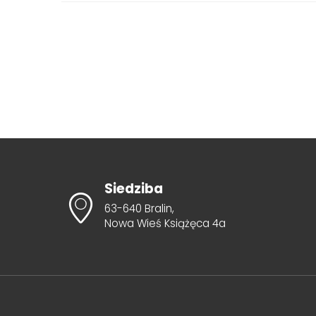
Siedziba
63-640 Bralin,
Nowa Wieś Książęca 4a